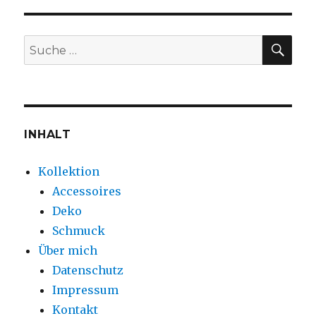
SUC
Suche
nach:
INHALT
Kollektion
Accessoires
Deko
Schmuck
Über mich
Datenschutz
Impressum
Kontakt