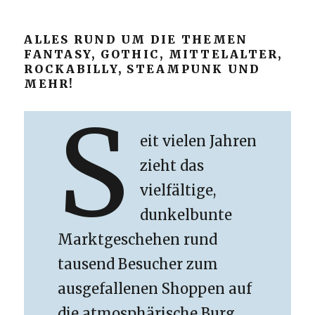
ALLES RUND UM DIE THEMEN
FANTASY, GOTHIC, MITTELALTER,
ROCKABILLY, STEAMPUNK UND
MEHR!
S
eit vielen Jahren
zieht das
vielfältige,
dunkelbunte
Marktgeschehen rund
tausend Besucher zum
ausgefallenen Shoppen auf
die atmosphärische Burg