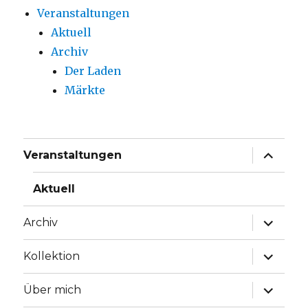
Veranstaltungen
Aktuell
Archiv
Der Laden
Märkte
Unterme
Veranstaltungen
anzeige
Aktuell
Unterme
Archiv
anzeige
Unterme
Kollektion
anzeige
Unterme
Über mich
anzeige